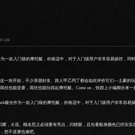
3 AM
ark极光作为一款入门级的摩托艇，价格适中，对于入门级用户非常容易操控，
这一块开始，不少亲朋好友、路人甲乙丙丁都会如此评价它们---土豪的
屌丝也能逆袭，屌丝也能玩得起摩托艇。Come on，快跟上小编脚步来一
oo Spark极光作为一款入门级的摩托艇，价格适中，对于入门级用户非常容
文意思是闪耀，火花。顾名思义必须要有亮点，闪瞎眼，且先看船身颜色已经实
，想不逆袭也难吧。