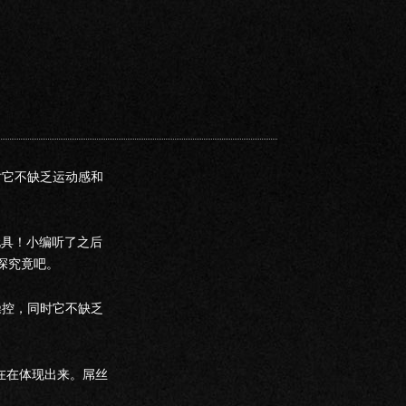
同时它不缺乏运动感和
玩具！小编听了之后
探究竟吧。
易操控，同时它不缺乏
实在在体现出来。屌丝