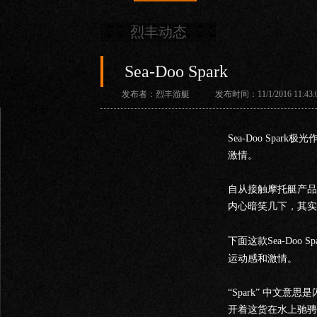
烈丰动态
Sea-Doo Spark
发布者：烈丰游艇 发布时间：11/1/2016 11:43:0
Sea-Doo Sp
激情。
自从接触摩托艇产品
内心暗笑几下，其实
下面这款
Sea-D
运动感和激情。
“Spark” 中
开着这货在水上驰骋