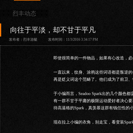
烈丰动态
向往于平淡，却不甘于平凡
发布者：烈丰游艇 发布时间：11/3/2016 3:34:17 PM
即使很简单的一件物品，如果有心改造，必
一直以来，纹身、涂鸦这些词语都是叛逆的
再是贬义词这个范畴了。他们成为了前卫、
于小编而言，Seadoo Spark出的几个
有一群不甘于平庸的极限运动爱好者决心要玩转S
待高逼格的Spark，真羡慕这群有钱任性的
现在拉上小编的衣角，别走宝，看变装Spark