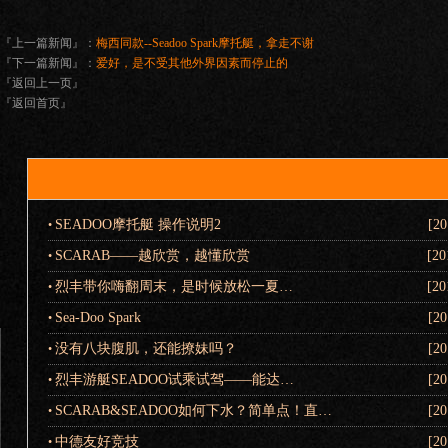
『上一篇新闻』：
梅西同款--Seadoo Spark摩托艇，拿走不谢
『下一篇新闻』：
爱好，是不受其他外界因素而停止的
『返回上一页』
『返回首页』
SEADOO摩托艇 操作说明2
[20
•
SCARAB——越欣赏，越懂欣赏
[20
•
烈丰带你嗨翻周末，是时候放松一夏…
[20
•
Sea-Doo Spark
[20
•
没有八块腹肌，还能撩妹吗？
[20
•
烈丰游艇SEADOO试乘试驾——能达…
[20
•
SCARAB&SEADOO如何下水？简单点！直…
[20
•
中德友好竞技
[20
•