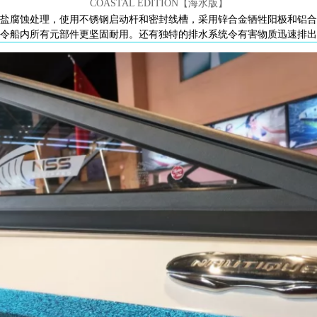
COASTAL EDITION【海水版】
盐腐蚀处理，使用不锈钢启动杆和密封线槽，采用锌合金牺牲阳极和铝合
令船内所有元部件更坚固耐用。还有独特的排水系统令有害物质迅速排出