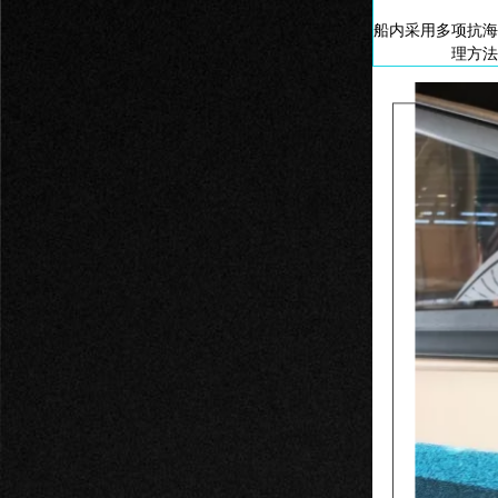
船内采用多项抗海
理方法