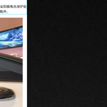
金阳极氧化保护处
船外。