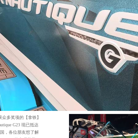
获众多奖项的【拿铁】
autique G23 现已抵达
国，各位朋友想了解