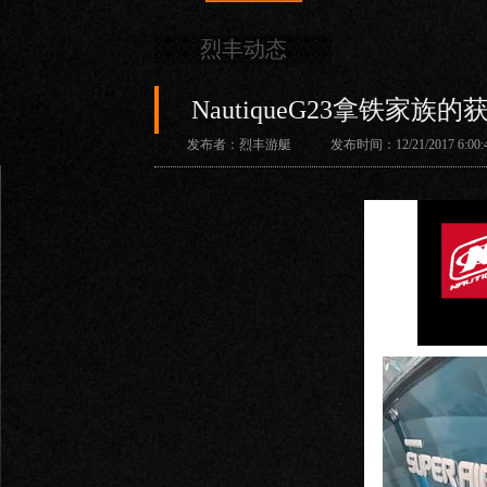
烈丰动态
NautiqueG23拿铁家族
发布者：烈丰游艇 发布时间：12/21/2017 6:00:4