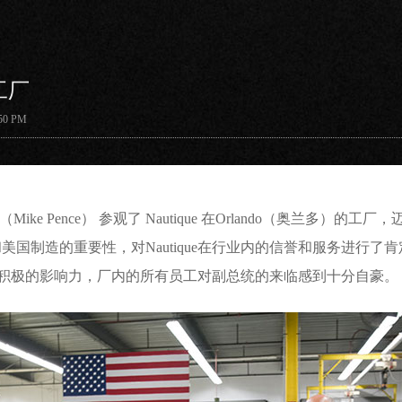
工厂
0 PM
e Pence） 参观了 Nautique 在Orlando（奥兰多）的工厂
国制造的重要性，对Nautique在行业内的信誉和服务进行了
上发挥积极的影响力，厂内的所有员工对副总统的来临感到十分自豪。