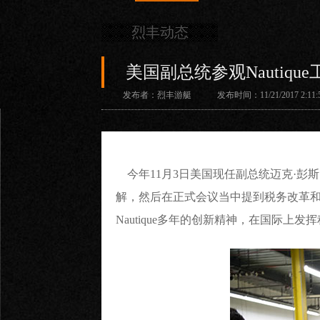
烈丰动态
美国副总统参观Nautique
发布者：烈丰游艇 发布时间：11/21/2017 2:11:5
今年11月3日美国现任副总统迈克·彭斯（Mik
解，然后在正式会议当中提到税务改革和美
Nautique多年的创新精神，在国际