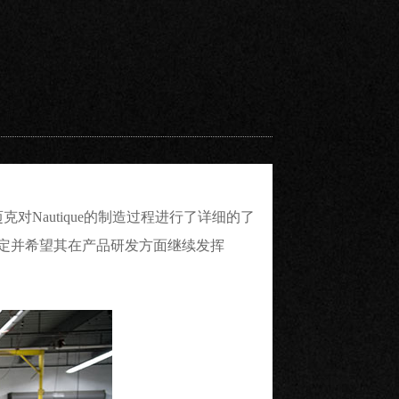
，迈克对Nautique的制造过程进行了详细的了
肯定并希望其在产品研发方面继续发挥